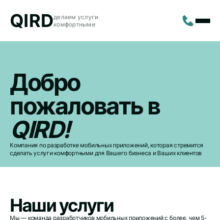
QIRD
делаем услуги
комфортными
Добро
пожаловать в
QIRD!
Компания по разработке мобильных приложений, которая стремится
сделать услуги комфортными для Вашего бизнеса и Ваших клиентов
Наши услуги
Мы — команда разработчиков мобильных приложений с более, чем 5-