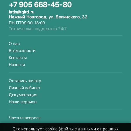
+7 905 668-45-80
latin@qird.ru
Нижний Новгород, ул. Белинского, 32
ПН-ПТ
09:00-18:00
Техническая поддержка 24/7
О нас
Возможности
Контакты
Новости
Оставить заявку
Личный кабинет
Документация
Наши сервисы
Частые вопросы
Служба поддержки
Qird использует cookie (файлы с данными о прошлых