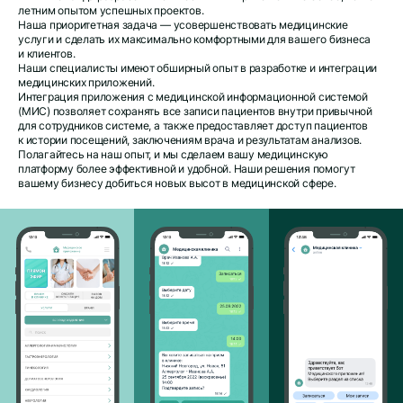
летним опытом успешных проектов.
Наша приоритетная задача — усовершенствовать медицинские
услуги и сделать их максимально комфортными для вашего бизнеса
и клиентов.
Наши специалисты имеют обширный опыт в разработке и интеграции
медицинских приложений.
Интеграция приложения с медицинской информационной системой
(МИС) позволяет сохранять все записи пациентов внутри привычной
для сотрудников системе, а также предоставляет доступ пациентов
к истории посещений, заключениям врача и результатам анализов.
Полагайтесь на наш опыт, и мы сделаем вашу медицинскую
платформу более эффективной и удобной. Наши решения помогут
вашему бизнесу добиться новых высот в медицинской сфере.